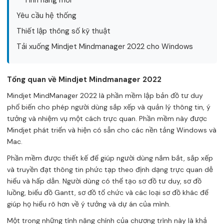
Tính năng mới
Yêu cầu hệ thống
Thiết lập thông số kỹ thuật
Tải xuống Mindjet Mindmanager 2022 cho Windows
Tổng quan về Mindjet Mindmanager 2022
Mindjet MindManager 2022 là phần mềm lập bản đồ tư duy
phổ biến cho phép người dùng sắp xếp và quản lý thông tin, ý
tưởng và nhiệm vụ một cách trực quan. Phần mềm này được
Mindjet phát triển và hiện có sẵn cho các nền tảng Windows và
Mac.
Phần mềm được thiết kế để giúp người dùng nắm bắt, sắp xếp
và truyền đạt thông tin phức tạp theo định dạng trực quan dễ
hiểu và hấp dẫn. Người dùng có thể tạo sơ đồ tư duy, sơ đồ
luồng, biểu đồ Gantt, sơ đồ tổ chức và các loại sơ đồ khác để
giúp họ hiểu rõ hơn về ý tưởng và dự án của mình.
Một trong những tính năng chính của chương trình này là khả