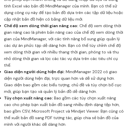
tính Excel vào bản đồ MindManager của mình. Bạn có thể sử
dụng công cụ này để tạo bản đồ dựa trên các tập dữ liệu hoặc
cập nhật bản đồ hiện có bằng dữ liệu mới.
Chế độ xem dòng thời gian nâng cao:
Chế độ xem dòng thời
gian nâng cao là phiên bản nâng cao của chế độ xem dòng thời
gian của MindManager, với các tính năng bổ sung giúp quản lý
các dự án phức tạp dễ dàng hơn. Bạn có thể tùy chỉnh chế độ
xem dòng thời gian với nhiều thang thời gian, phóng to và thu
nhỏ dòng thời gian và lọc các tác vụ dựa trên các tiêu chí cụ
thể.
Giao diện người dùng hiện đại:
MindManager 2022 có giao
diện người dùng hiện đại, trực quan hơn và dễ sử dụng hơn.
Giao diện bao gồm các biểu tượng, chủ đề và tùy chọn bố cục
mới, giúp bạn tạo và quản lý bản đồ dễ dàng hơn.
Tùy chọn xuất nâng cao:
Bao gồm các tùy chọn xuất nâng
cao cho phép bạn xuất bản đồ sang nhiều định dạng tệp hơn,
bao gồm CSV, Microsoft Project và Mindjet Viewer. Bạn cũng có
thể xuất bản đồ sang PDF tương tác, giúp chia sẻ bản đồ của
mình với người khác dễ dàng hơn.