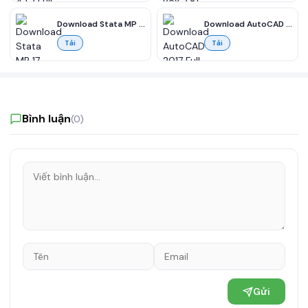
Download Stata MP 17 cho Windows 64-bit Full miễn phí
Download AutoCAD 2017 Full miễn phí cho Windows
Tải
Tải
Bình luận
(0)
Gửi