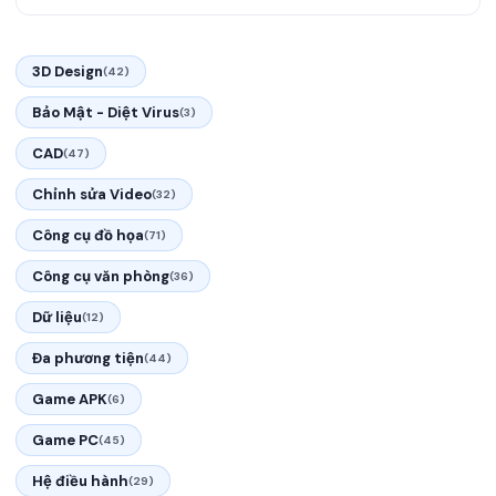
3D Design
(42)
Bảo Mật - Diệt Virus
(3)
CAD
(47)
Chỉnh sửa Video
(32)
Công cụ đồ họa
(71)
Công cụ văn phòng
(36)
Dữ liệu
(12)
Đa phương tiện
(44)
Game APK
(6)
Game PC
(45)
Hệ điều hành
(29)