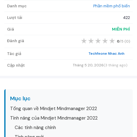
Danh mục
Phần mềm phổ biến
Lượt tải
422
Giá
MIỄN PHÍ
★
★
★
★
★
Đánh giá
0
/5 (
0
)
Tác giả
Techfeone Nhac Anh
Cập nhật
Tháng 5 20, 2026
(3 tháng ago)
Mục lục
Tổng quan về Mindjet Mindmanager 2022
Tính năng của Mindjet Mindmanager 2022
Các tính năng chính