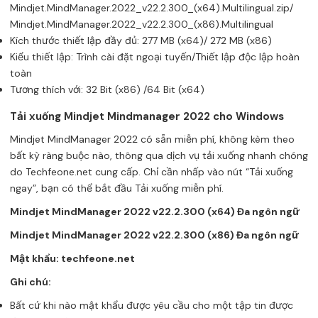
Mindjet.MindManager.2022_v22.2.300_(x64).Multilingual.zip/
Mindjet.MindManager.2022_v22.2.300_(x86).Multilingual
Kích thước thiết lập đầy đủ: 277 MB (x64)/ 272 MB (x86)
Kiểu thiết lập: Trình cài đặt ngoại tuyến/Thiết lập độc lập hoàn
toàn
Tương thích với: 32 Bit (x86) /64 Bit (x64)
Tải xuống Mindjet Mindmanager 2022 cho Windows
Mindjet MindManager 2022 có sẵn miễn phí, không kèm theo
bất kỳ ràng buộc nào, thông qua dịch vụ tải xuống nhanh chóng
do Techfeone.net cung cấp. Chỉ cần nhấp vào nút “Tải xuống
ngay”, bạn có thể bắt đầu Tải xuống miễn phí.
Mindjet MindManager 2022 v22.2.300 (x64) Đa ngôn ngữ
Mindjet MindManager 2022 v22.2.300 (x86) Đa ngôn ngữ
Mật khẩu: techfeone.net
Ghi chú:
Bất cứ khi nào mật khẩu được yêu cầu cho một tập tin được