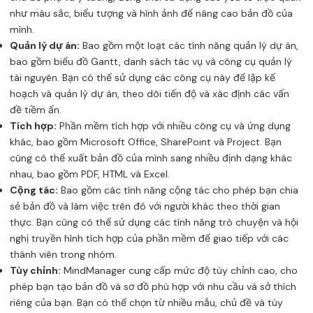
như màu sắc, biểu tượng và hình ảnh để nâng cao bản đồ của
mình.
Quản lý dự án:
Bao gồm một loạt các tính năng quản lý dự án,
bao gồm biểu đồ Gantt, danh sách tác vụ và công cụ quản lý
tài nguyên. Bạn có thể sử dụng các công cụ này để lập kế
hoạch và quản lý dự án, theo dõi tiến độ và xác định các vấn
đề tiềm ẩn.
Tích hợp:
Phần mềm tích hợp với nhiều công cụ và ứng dụng
khác, bao gồm Microsoft Office, SharePoint và Project. Bạn
cũng có thể xuất bản đồ của mình sang nhiều định dạng khác
nhau, bao gồm PDF, HTML và Excel.
Cộng tác:
Bao gồm các tính năng cộng tác cho phép bạn chia
sẻ bản đồ và làm việc trên đó với người khác theo thời gian
thực. Bạn cũng có thể sử dụng các tính năng trò chuyện và hội
nghị truyền hình tích hợp của phần mềm để giao tiếp với các
thành viên trong nhóm.
Tùy chỉnh:
MindManager cung cấp mức độ tùy chỉnh cao, cho
phép bạn tạo bản đồ và sơ đồ phù hợp với nhu cầu và sở thích
riêng của bạn. Bạn có thể chọn từ nhiều mẫu, chủ đề và tùy