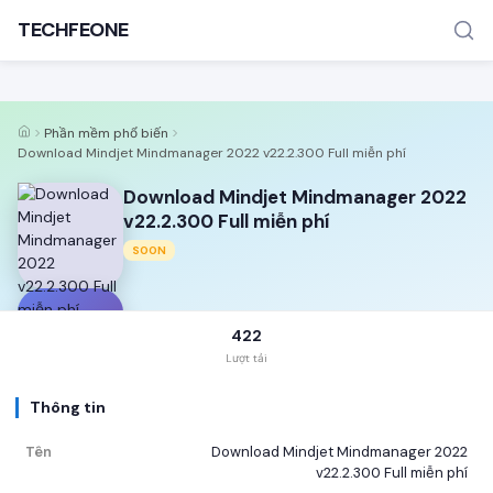
TECHFEONE
Phần mềm phổ biến
Download Mindjet Mindmanager 2022 v22.2.300 Full miễn phí
Download Mindjet Mindmanager 2022
v22.2.300 Full miễn phí
SOON
TÌM KIẾM PHỔ BIẾN
MOD APK
Game offline
Ứng dụng miễn phí
D
422
Lượt tải
Thông tin
Tên
Download Mindjet Mindmanager 2022
v22.2.300 Full miễn phí