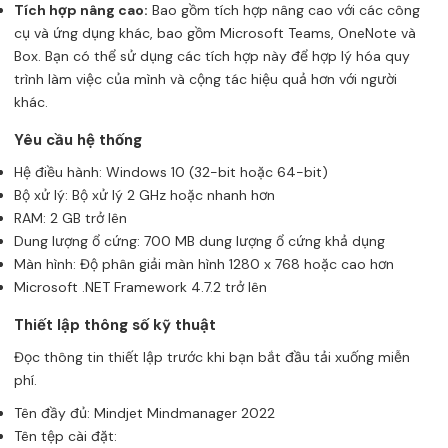
Tích hợp nâng cao:
Bao gồm tích hợp nâng cao với các công
cụ và ứng dụng khác, bao gồm Microsoft Teams, OneNote và
Box. Bạn có thể sử dụng các tích hợp này để hợp lý hóa quy
trình làm việc của mình và cộng tác hiệu quả hơn với người
khác.
Yêu cầu hệ thống
Hệ điều hành: Windows 10 (32-bit hoặc 64-bit)
Bộ xử lý: Bộ xử lý 2 GHz hoặc nhanh hơn
RAM: 2 GB trở lên
Dung lượng ổ cứng: 700 MB dung lượng ổ cứng khả dụng
Màn hình: Độ phân giải màn hình 1280 x 768 hoặc cao hơn
Microsoft .NET Framework 4.7.2 trở lên
Thiết lập thông số kỹ thuật
Đọc thông tin thiết lập trước khi bạn bắt đầu tải xuống miễn
phí.
Tên đầy đủ: Mindjet Mindmanager 2022
Tên tệp cài đặt: