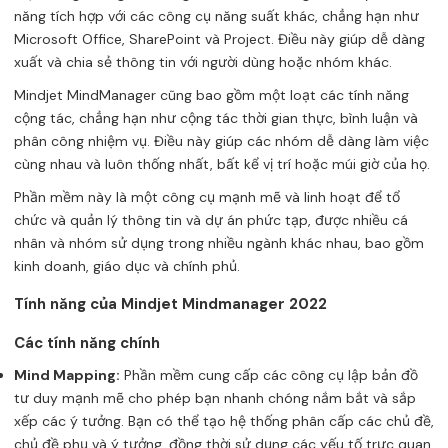
năng tích hợp với các công cụ năng suất khác, chẳng hạn như
Microsoft Office, SharePoint và Project. Điều này giúp dễ dàng
xuất và chia sẻ thông tin với người dùng hoặc nhóm khác.
Mindjet MindManager cũng bao gồm một loạt các tính năng
cộng tác, chẳng hạn như cộng tác thời gian thực, bình luận và
phân công nhiệm vụ. Điều này giúp các nhóm dễ dàng làm việc
cùng nhau và luôn thống nhất, bất kể vị trí hoặc múi giờ của họ.
Phần mềm này là một công cụ mạnh mẽ và linh hoạt để tổ
chức và quản lý thông tin và dự án phức tạp, được nhiều cá
nhân và nhóm sử dụng trong nhiều ngành khác nhau, bao gồm
kinh doanh, giáo dục và chính phủ.
Tính năng của Mindjet Mindmanager 2022
Các tính năng chính
Mind Mapping:
Phần mềm cung cấp các công cụ lập bản đồ
tư duy mạnh mẽ cho phép bạn nhanh chóng nắm bắt và sắp
xếp các ý tưởng. Bạn có thể tạo hệ thống phân cấp các chủ đề,
chủ đề phụ và ý tưởng, đồng thời sử dụng các yếu tố trực quan