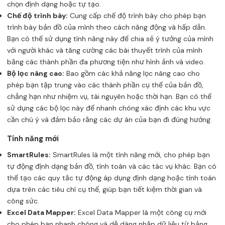
chọn định dạng hoặc tự tạo.
Chế độ trình bày:
Cung cấp chế độ trình bày cho phép bạn
trình bày bản đồ của mình theo cách năng động và hấp dẫn.
Bạn có thể sử dụng tính năng này để chia sẻ ý tưởng của mình
với người khác và tăng cường các bài thuyết trình của mình
bằng các thành phần đa phương tiện như hình ảnh và video.
Bộ lọc nâng cao:
Bao gồm các khả năng lọc nâng cao cho
phép bạn tập trung vào các thành phần cụ thể của bản đồ,
chẳng hạn như nhiệm vụ, tài nguyên hoặc thời hạn. Bạn có thể
sử dụng các bộ lọc này để nhanh chóng xác định các khu vực
cần chú ý và đảm bảo rằng các dự án của bạn đi đúng hướng.
Tính năng mới
SmartRules:
SmartRules là một tính năng mới, cho phép bạn
tự động định dạng bản đồ, tính toán và các tác vụ khác. Bạn có
thể tạo các quy tắc tự động áp dụng định dạng hoặc tính toán
dựa trên các tiêu chí cụ thể, giúp bạn tiết kiệm thời gian và
công sức.
Excel Data Mapper:
Excel Data Mapper là một công cụ mới
cho phép bạn nhanh chóng và dễ dàng nhập dữ liệu từ bảng